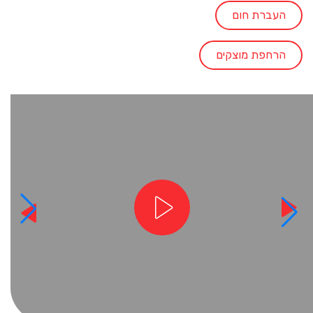
העברת חום
הרחפת מוצקים