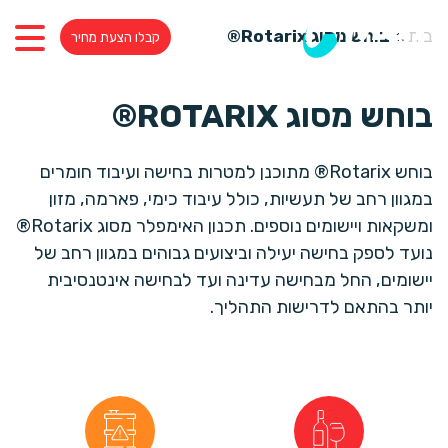
בית
»
בוחש מסוג Rotarix®
קבלו הצעת מחיר
בוחש מסוג ROTARIX®
בוחש Rotarix® מתוכנן למטרות בחישה ועיבוד חומרים
במגוון רחב של תעשיות, כולל עיבוד כימי, פארמה, מזון
ומשקאות ויישומים נוספים. תכנון האימפלר מסוג Rotarix®
נועד לספק בחישה יעילה וביצועים גבוהים במגוון רחב של
יישומים, החל מבחישה עדינה ועד לבחישה אינטנסיבית
יותר בהתאם לדרישות התהליך.