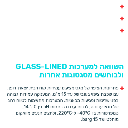
מיכלים עם בחישה
ריאקטורים
מיכלי סינון
השוואה למערכות GLASS-LINED
ולבוחשים מסגסוגות אחרות
פתרונות הציפוי של מגט מציעים עמידות קורוזיבית יוצאת דופן,
עם שכבת ציפוי בעובי של עד 15 מ"מ, המעניקה עמידות גבוהה
בפני שריטות ופגיעות מכאניות. המערכות מתאימות לטווח רחב
של תנאי עבודה, לרבות עבודה בתחום pH בין 0 ל־14,
טמפרטורות בין ‎-40°C‎ ל־‎220°C, ולחצים הנעים מוואקום
מוחלט ועד 15 barg.