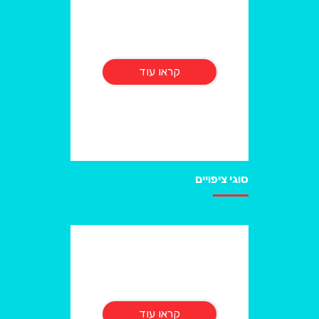
קראו עוד
סוגי ציפויים
קראו עוד