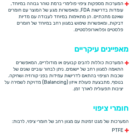
המערכות מספקות ציפוי פולימרי ברמת טוהר גבוהה במיוחד,
עומדות בדרישות FDA, ומאפשרות מגע של המוצר עם חומרים
שאינם מתכתיים. הן מתאימות במיוחד לעבודה עם מדיות
דביקות, ומאפשרות שימוש במגוון רחב במיוחד של חומרים
פלסטיים ופלואורופלסטיים.
מאפיינים עיקריים
המערכות כוללות להבים קבועים או מודולריים, המאפשרים
התאמה למגוון רחב של יישומים. ניתן לבחור עוביים שונים של
שכבות הציפוי בהתאם לדרישות עמידות בפני קורוזיה ושחיקה.
בנוסף, מתבצעת פעולת איזון (Balancing) מדויקת לשמירה על
יציבות תפעולית לאורך זמן.
חומרי ציפוי
המערכות של מגט זמינות עם מגוון רחב של חומרי ציפוי, לרבות:
PTFE