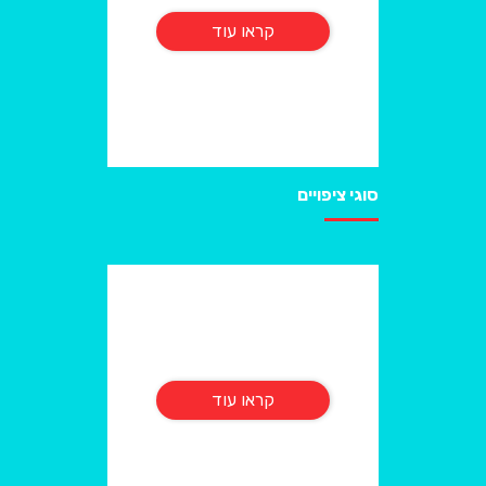
קראו עוד
סוגי ציפויים
קראו עוד