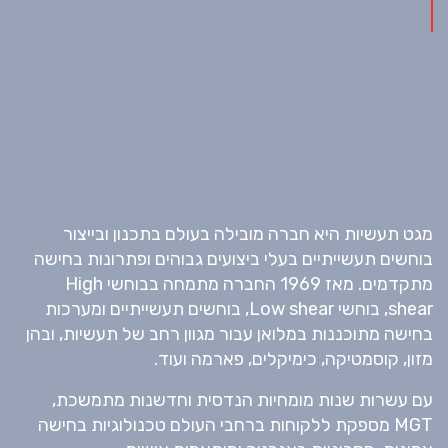
מגט תעשיות היא חברה מובילה בעולם בתכנון ובייצור
בוחשים תעשייתיים בעלי ביצועים גבוהים ופתרונות בחישה
מתקדמים. מאז 1969 החברה מתמחה בבוחשי High
shear, בוחשי Low shear, בוחשים תעשייתיים ומערכות
בחישה מתוכננות במלואן עבור מגוון רחב של תעשיות, ובהן
מזון, קוסמטיקה, כימיקלים, פארמה ועוד.
עם עשרות שנות מומחיות הנדסית וחדשנות מתמשכת,
MGT מספקת ללקוחות ברחבי העולם טכנולוגיות בחישה