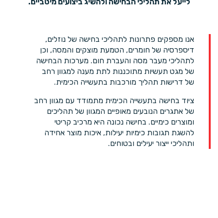
לייעל את תהליכי הבחישה ולהשיג ביצועים מיטביים.
אנו מספקים פתרונות לתהליכי בחישה של נוזלים,
דיספרסיה של חומרים, הטמעת מוצקים והמסה, וכן
לתהליכי מעבר מסה והעברת חום. מערכות הבחישה
של מגט תעשיות מתוכננות לתת מענה למגוון רחב
של דרישות תהליך מורכבות בתעשייה הכימית.
ציוד בחישה בתעשייה הכימית מתמודד עם מגוון רחב
של אתגרים הנובעים מאופיים המגוון של תהליכים
ומוצרים כימיים. בחישה נכונה היא מרכיב קריטי
להשגת תגובות כימיות יעילות, איכות מוצר אחידה
ותהליכי ייצור יעילים ובטוחים.