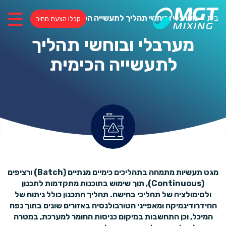
בית
»
מערבלי ובוחשי תהליך לתעשייה הכימית
קבלו הצעת מחיר
מערבלי ובוחשי תהליך
לתעשייה הכימית
מגט תעשיות מתמחה בתהליכים כימיים מנתיים (Batch) ורציפים
(Continuous), תוך שימוש בתוכנות מתקדמות לתכנון
ולסימולציה של תהליכי בחישה. תהליך התכנון כולל ניתוח של
ההידרודינמיקה ומאפייני הטורבולנסיה באזורים שונים בתוך נפח
המיכל, וכן התחשבות במיקום כניסות החומר למערכת, במטרה