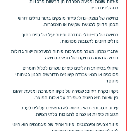
פאזות שונות ומניעת הפרדה הן דרישות מרכזיות
בתהליכים רבים.
בחישה של מוצק–נוזל: פיזור מוצקים בתוך נוזלים דורש
תכנון מדויק למניעת שקיעה או הצטברות.
בחישה של גז–נוזל: החדרה ופיזור יעיל של גזים בתוך
נוזלים חיוניים לתגובות מסוימות.
אתגרי גמלון: מעבר ממערכות פיתוח למערכות ייצור גדולות
דורש התאמה מדויקת של תנאי הבחישה.
שיקולי בטיחות: תהליכים כימיים עשויים לכלול חומרים
מסוכנים או תנאי עבודה קיצוניים הדורשים תכנון בטיחותי
מוקפד.
ניקוי ובקרת זיהום: שמירה על ניקיון המערכת ומניעת זיהום
בין אצוות היא חיונית לשמירה על איכות המוצר.
עיכוב תגובות: תנאי בחישה לא מתאימים עלולים לעכב
תגובות כימיות או לגרום לתגובות בלתי רצויות.
פיזור צבעים ופיגמנטים: פיזור אחיד של פיגמנטים הוא חיוני
לקבלת מוצר אחיד באיכותו ובמראהו.