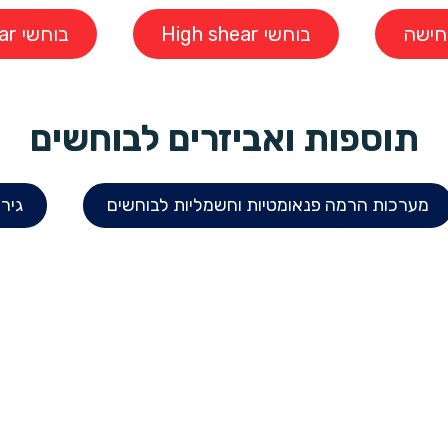
חישה
בוחשי High shear
בוחשי Low shear
תוספות ואביזרים לבוחשים
מערכות הרמה פנאומטיות וחשמליות לבוחשים
גיר