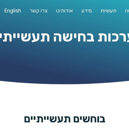
ה
תעשיות
מידע
אודותינו
צרו קשר
English
כות בחישה תעשייתי
בוחשים תעשייתיים