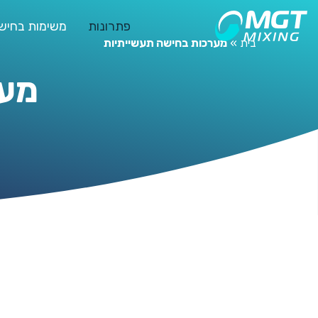
פתרונות
משימות בחיש
בית
»
מערכות בחישה תעשייתיות
מער